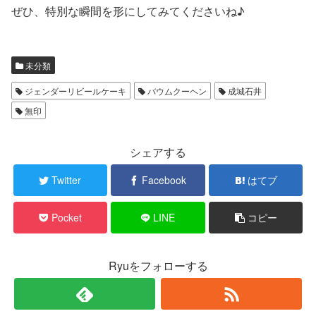
ぜひ、特別な瞬間を形にしてみてくださいね♪
未分類
ジェンダーリビールケーキ
バウムクーヘン
成城石井
無印
シェアする
Twitter
Facebook
はてブ
Pocket
LINE
コピー
Ryuをフォローする