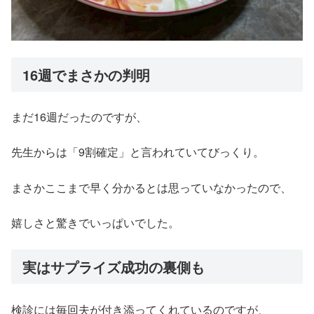
16週でまさかの判明
まだ16週だったのですが、
先生からは「9割確定」と言われていてびっくり。
まさかここまで早く分かるとは思っていなかったので、
嬉しさと驚きでいっぱいでした。
実はサプライズ成功の裏側も
検診には毎回夫が付き添ってくれているのですが、