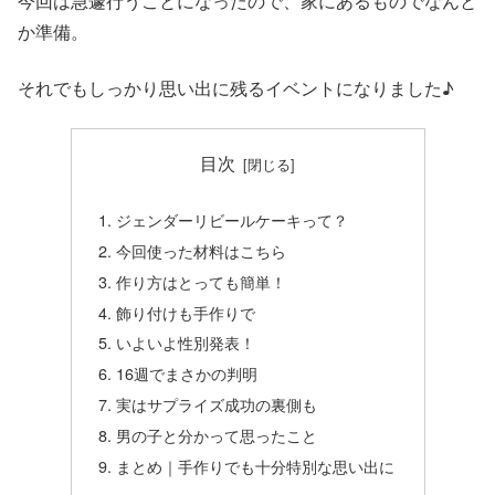
今回は急遽行うことになったので、家にあるものでなんと
か準備。
それでもしっかり思い出に残るイベントになりました♪
目次
ジェンダーリビールケーキって？
今回使った材料はこちら
作り方はとっても簡単！
飾り付けも手作りで
いよいよ性別発表！
16週でまさかの判明
実はサプライズ成功の裏側も
男の子と分かって思ったこと
まとめ｜手作りでも十分特別な思い出に