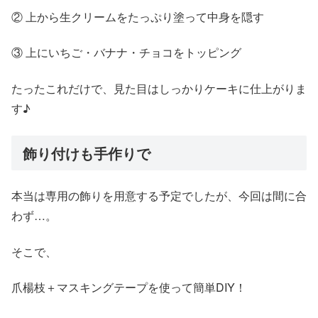
② 上から生クリームをたっぷり塗って中身を隠す
③ 上にいちご・バナナ・チョコをトッピング
たったこれだけで、見た目はしっかりケーキに仕上がりま
す♪
飾り付けも手作りで
本当は専用の飾りを用意する予定でしたが、今回は間に合
わず…。
そこで、
爪楊枝＋マスキングテープを使って簡単DIY！