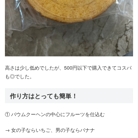
高さは少し低めでしたが、500円以下で購入できてコスパ
も◎でした。
作り方はとっても簡単！
① バウムクーヘンの中心にフルーツを仕込む
→ 女の子ならいちご、男の子ならバナナ