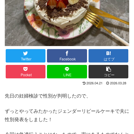
Twitter
Facebook
はてブ
Pocket
LINE
コピー
2026.04.21
2026.03.28
先日の妊婦検診で性別が判明したので、
ずっとやってみたかったジェンダーリビールケーキで夫に
性別発表をしました！