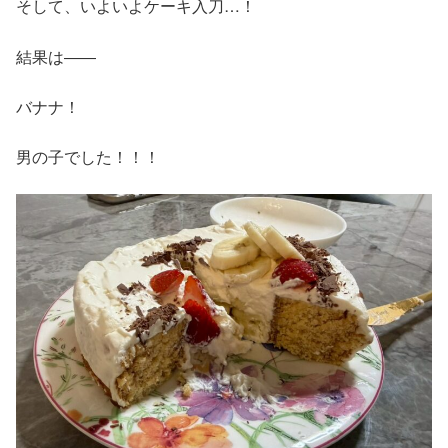
そして、いよいよケーキ入刀…！
結果は――
バナナ！
男の子でした！！！