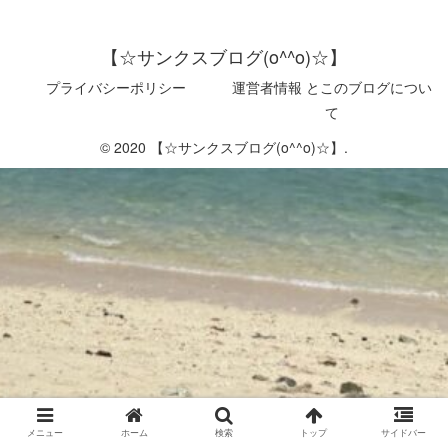
【☆サンクスブログ(o^^o)☆】
プライバシーポリシー
運営者情報 とこのブログについ
て
© 2020 【☆サンクスブログ(o^^o)☆】.
メニュー
ホーム
検索
トップ
サイドバー