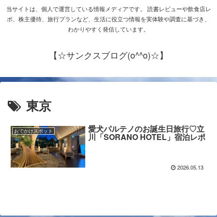
当サイトは、個人で運営している情報メディアです。 読書レビューや飲食店レ
ポ、株主優待、旅行プランなど、生活に役立つ情報を実体験や調査に基づき、
わかりやすく発信しています。
【☆サンクスブログ(o^^o)☆】
東京
愛犬パルテノのお誕生日旅行♡立
おでかけスポット
川「SORANO HOTEL」宿泊レポ
2026.05.13