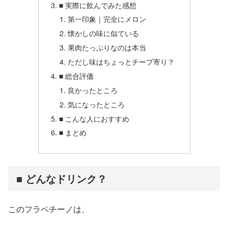
■ 実際に飲んでみた感想
第一印象｜完全にメロン
懐かしの味に似ている
果肉たっぷりなのは本当
ただし味はちょっとチープ寄り？
■ 総合評価
良かったところ
気になったところ
■ こんな人におすすめ
■ まとめ
■ どんなドリンク？
このフラペチーノは、