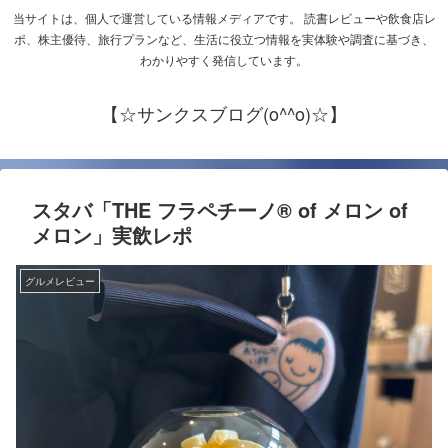
当サイトは、個人で運営している情報メディアです。 読書レビューや飲食店レ
ポ、株主優待、旅行プランなど、生活に役立つ情報を実体験や調査に基づき、
わかりやすく発信しています。
【☆サンクスブログ(o^^o)☆】
スタバ「THE フラペチーノ® of メロン of
メロン」実飲レポ
グルメレビュー