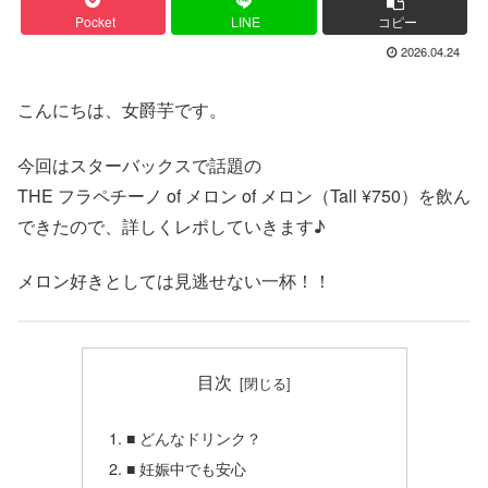
Pocket
LINE
コピー
2026.04.24
こんにちは、女爵芋です。
今回はスターバックスで話題の
THE フラペチーノ of メロン of メロン（Tall ¥750）を飲ん
できたので、詳しくレポしていきます♪
メロン好きとしては見逃せない一杯！！
目次
■ どんなドリンク？
■ 妊娠中でも安心