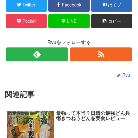
Twitter
Facebook
はてブ
Pocket
LINE
コピー
Ryuをフォローする
Ryu
関連記事
最強って本当？日清の最強どん兵
グルメレビュー
衛きつねうどんを実食レビュー