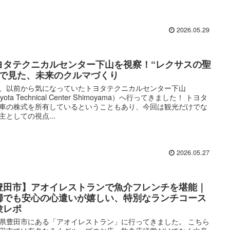
2026.05.29
ヨタテクニカルセンター下山を視察！“レクサスの聖
”で見た、未来のクルマづくり
、以前から気になっていたトヨタテクニカルセンター下山
yota Technical Center Shimoyama）へ行ってきました！ トヨタ
車の株式を所有しているということもあり、今回は観光だけでな
主としての視点...
2026.05.27
豊田市】アオイレストランで魚介フレンチを堪能｜
婦でも安心の心遣いが嬉しい、特別なランチコース
験レポ
県豊田市にある「アオイレストラン」に行ってきました。 こちら