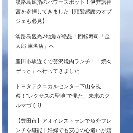
淡路島屈指のパワースポット！伊弉諾神
宮を参拝してきました【頭髪感謝のオブ
ジェも必見】
淡路島観光♪地魚が絶品！回転寿司「金
太郎 津名店」へ
豊田市駅近くで贅沢焼肉ランチ！「焼肉
ぜっと」へ行ってきました
トヨタテクニカルセンター下山を視
察！“レクサスの聖地”で見た、未来のク
ルマづくり
【豊田市】アオイレストランで魚介フレ
ンチを堪能｜妊婦でも安心の心遣いが嬉