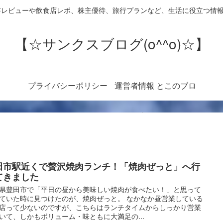
書レビューや飲食店レポ、株主優待、旅行プランなど、生活に役立つ情
【☆サンクスブログ(o^^o)☆】
プライバシーポリシー
運営者情報 とこのブロ
グについて
田市駅近くで贅沢焼肉ランチ！「焼肉ぜっと」へ行
てきました
県豊田市で「平日の昼から美味しい焼肉が食べたい！」と思って
ていた時に見つけたのが、焼肉ぜっと。 なかなか昼営業している
店って少ないのですが、こちらはランチタイムからしっかり営業
いて、しかもボリューム・味ともに大満足の...