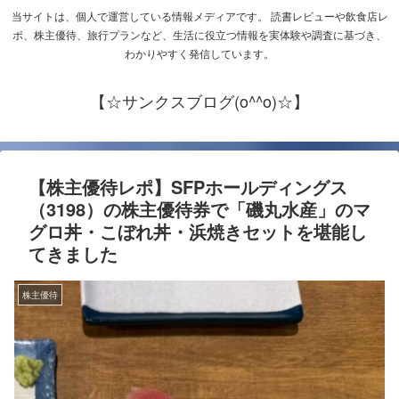
当サイトは、個人で運営している情報メディアです。 読書レビューや飲食店レ
ポ、株主優待、旅行プランなど、生活に役立つ情報を実体験や調査に基づき、
わかりやすく発信しています。
【☆サンクスブログ(o^^o)☆】
【株主優待レポ】SFPホールディングス
（3198）の株主優待券で「磯丸水産」のマ
グロ丼・こぼれ丼・浜焼きセットを堪能し
てきました
株主優待