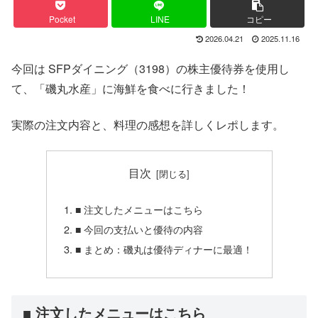
Pocket
LINE
コピー
2026.04.21
2025.11.16
今回は SFPダイニング（3198）の株主優待券を使用し
て、「磯丸水産」に海鮮を食べに行きました！
実際の注文内容と、料理の感想を詳しくレポします。
目次
■ 注文したメニューはこちら
■ 今回の支払いと優待の内容
■ まとめ：磯丸は優待ディナーに最適！
■ 注文したメニューはこちら