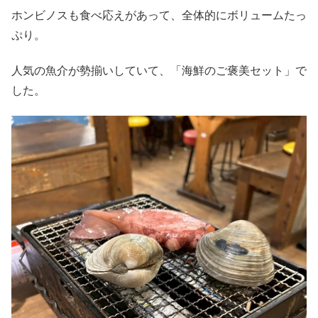
ホンビノスも食べ応えがあって、全体的にボリュームたっ
ぷり。
人気の魚介が勢揃いしていて、「海鮮のご褒美セット」で
した。