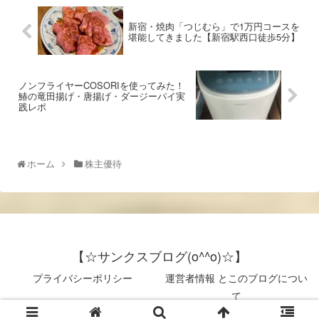
新宿・焼肉「つじむら」で1万円コースを
堪能してきました【新宿駅西口徒歩5分】
ノンフライヤーCOSORIを使ってみた！
鰆の竜田揚げ・唐揚げ・ダージーパイ実
践レポ
ホーム
株主優待
【☆サンクスブログ(o^^o)☆】
プライバシーポリシー
運営者情報 とこのブログについ
て