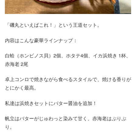
「磯丸といえばこれ！」という王道セット。
内容はこんな豪華ラインナップ：
白蛤（ホンビノス貝）2個、ホタテ4個、イカ浜焼き 1杯、
赤海老 2尾
卓上コンロで焼きながら食べるスタイルで、焼ける香りが
とにかく最高。
私達は浜焼きセットにバター醤油を追加！
帆立はバターがじゅわっと染みて甘く、赤海老はぷりぷ
り。