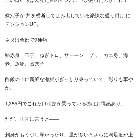
煮穴子が 丼を横断してはみ出している豪快な盛り付け に
テンションUP。
ネタは全部で9種類
鮪赤身、玉子、ねぎトロ、サーモン、ブリ、カニ身、海
老、魚卵、煮穴子
酢飯の上に新鮮な海鮮がぎっしり乗っていて、彩りも華や
か。
1,385円でこれだけ種類が乗っているのはお得感あり。
ただ、正直に言うと——
刺身がもう少し厚かったり、量が多いとさらに満足度が上