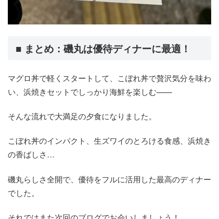
■ まとめ：磯丸は優待ディナーに最適！
マグロ丼で軽くスタートして、こぼれ丼で贅沢気分を味わ
い、浜焼きセットでしっかり海鮮を楽しむ——
そんな流れで大満足の夕食になりました。
こぼれ丼のインパクト、生ズワイのとろける食感、浜焼き
の香ばしさ…
磯丸らしさ全開で、優待をフルに活用した最高のディナー
でした。
それではまた次回のブログでお会いしましょう！