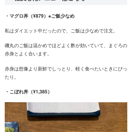
・マグロ丼（¥879）※ご飯少なめ
私はダイエット中だったので、ご飯は少なめで注文。
磯丸のご飯は温かめでほどよく酢が効いていて、まぐろの
赤身とよく合います。
赤身は想像より新鮮でしっとり、軽く食べたいときにぴっ
たり。
・こぼれ丼（¥1,385）