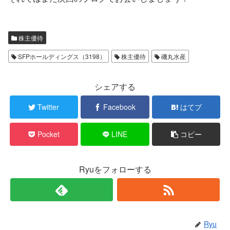
株主優待
SFPホールディングス（3198）
株主優待
磯丸水産
シェアする
Twitter
Facebook
はてブ
Pocket
LINE
コピー
Ryuをフォローする
Ryu