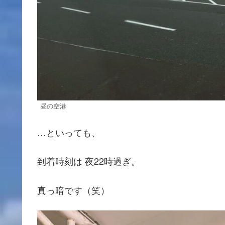
昼の空港
…といっても、
到着時刻は 夜22時過ぎ。
真っ暗です（笑）