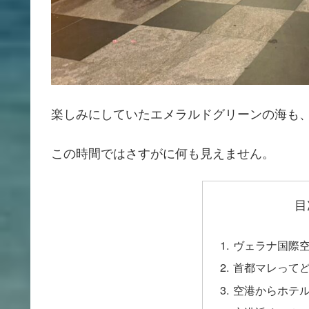
楽しみにしていたエメラルドグリーンの海も
この時間ではさすがに何も見えません。
目
ヴェラナ国際
首都マレって
空港からホテ