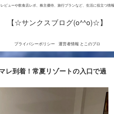
書レビューや飲食店レポ、株主優待、旅行プランなど、生活に役立つ情
【☆サンクスブログ(o^^o)☆】
プライバシーポリシー
運営者情報 とこのブロ
グについて
マレ到着！常夏リゾートの入口で過