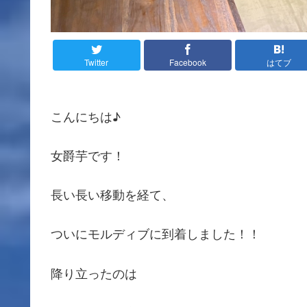
Twitter
Facebook
はてブ
こんにちは♪
女爵芋です！
長い長い移動を経て、
ついにモルディブに到着しました！！
降り立ったのは