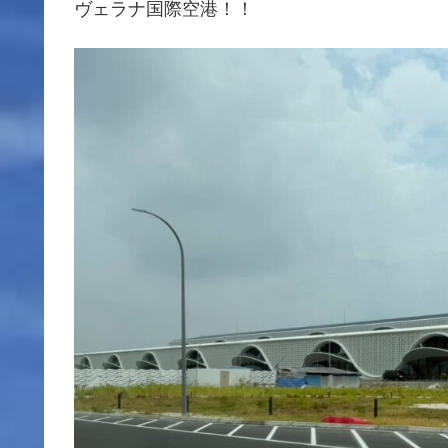
ヴェラナ国際空港！！