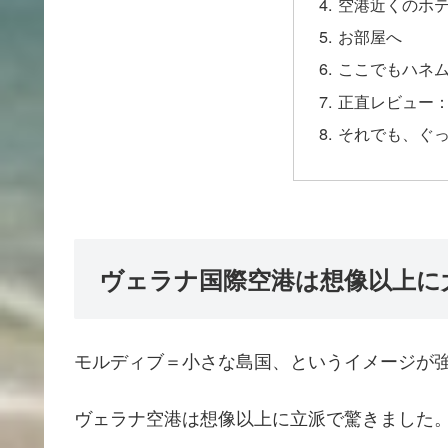
空港近くのホテル
お部屋へ
ここでもハネ
正直レビュー
それでも、ぐ
ヴェラナ国際空港は想像以上に
モルディブ＝小さな島国、というイメージが
ヴェラナ空港は想像以上に立派で驚きました