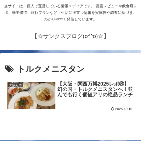
当サイトは、個人で運営している情報メディアです。 読書レビューや飲食店レ
ポ、株主優待、旅行プランなど、生活に役立つ情報を実体験や調査に基づき、
わかりやすく発信しています。
【☆サンクスブログ(o^^o)☆】
トルクメニスタン
【大阪・関西万博2025レポ⑧】
大阪万博
幻の国・トルクメニスタンへ！並
んでも行く価値アリの絶品ランチ
2025.10.16