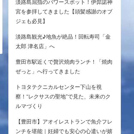
淡路島屈指のパワースポット！伊弉諾神
宮を参拝してきました【頭髪感謝のオブ
ジェも必見】
淡路島観光♪地魚が絶品！回転寿司「金
太郎 津名店」へ
豊田市駅近くで贅沢焼肉ランチ！「焼肉
ぜっと」へ行ってきました
トヨタテクニカルセンター下山を視
察！“レクサスの聖地”で見た、未来のク
ルマづくり
【豊田市】アオイレストランで魚介フレ
ンチを堪能｜妊婦でも安心の心遣いが嬉