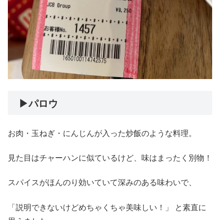
︎ ▶︎パロウ
お肉・玉ねぎ・にんじんが入った炒飯のような料理。
見た目はチャーハンに似ているけど、味はまったく別物！
スパイスがほんのり効いていて深みのある味わいで、
「説明できないけどめちゃくちゃ美味しい！」 と素直に