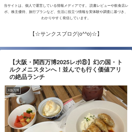
当サイトは、個人で運営している情報メディアです。 読書レビューや飲食店レ
ポ、株主優待、旅行プランなど、生活に役立つ情報を実体験や調査に基づき、
わかりやすく発信しています。
【☆サンクスブログ(o^^o)☆】
【大阪・関西万博2025レポ⑧】幻の国・ト
ルクメニスタンへ！並んでも行く価値アリ
の絶品ランチ
大阪万博