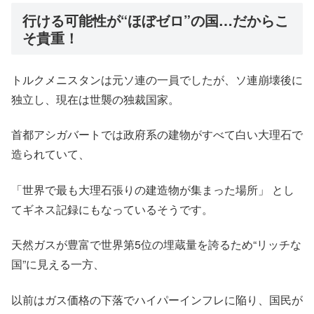
行ける可能性が“ほぼゼロ”の国…だからこ
そ貴重！
トルクメニスタンは元ソ連の一員でしたが、ソ連崩壊後に
独立し、現在は世襲の独裁国家。
首都アシガバートでは政府系の建物がすべて白い大理石で
造られていて、
「世界で最も大理石張りの建造物が集まった場所」 とし
てギネス記録にもなっているそうです。
天然ガスが豊富で世界第5位の埋蔵量を誇るため“リッチな
国”に見える一方、
以前はガス価格の下落でハイパーインフレに陥り、国民が