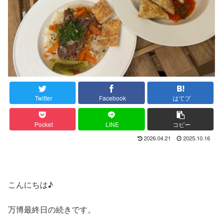
Twitter
Facebook
はてブ
Pocket
LINE
コピー
2026.04.21
2025.10.16
こんにちは♪
万博最終日の続きです。