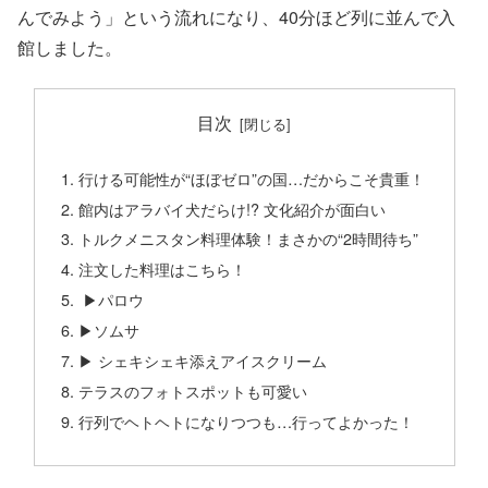
んでみよう」という流れになり、40分ほど列に並んで入
館しました。
目次
行ける可能性が“ほぼゼロ”の国…だからこそ貴重！
館内はアラバイ犬だらけ!? 文化紹介が面白い
トルクメニスタン料理体験！まさかの“2時間待ち”
注文した料理はこちら！
︎ ▶︎パロウ
▶︎ソムサ
▶︎ シェキシェキ添えアイスクリーム
テラスのフォトスポットも可愛い
行列でヘトヘトになりつつも…行ってよかった！