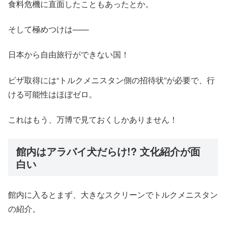
食料危機に直面したこともあったとか。
そして極めつけは——
日本から自由旅行ができない国！
ビザ取得には“トルクメニスタン側の招待状”が必要で、行
ける可能性はほぼゼロ。
これはもう、万博で見ておくしかありません！
館内はアラバイ犬だらけ!? 文化紹介が面
白い
館内に入るとまず、大きなスクリーンでトルクメニスタン
の紹介。