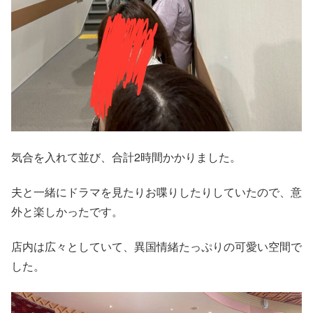
気合を入れて並び、合計2時間かかりました。
夫と一緒にドラマを見たりお喋りしたりしていたので、意
外と楽しかったです。
店内は広々としていて、異国情緒たっぷりの可愛い空間で
した。