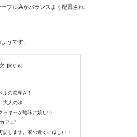
テーブル席がバランスよく配置され、
のようです。
次
レベルの濃厚さ！
、大人の味
クッキーが地味に嬉しい
カフェ”
再訪します。家の近くにほしい！