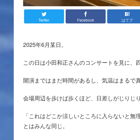
Twitter
Facebook
はてブ
2025年6月某日。
この日は小田和正さんのコンサートを見に、
開演まではまだ時間があるし、気温はまるで
会場周辺を歩けば歩くほど、日差しがじりじ
「これはどこか涼しいところに入らないと無
とはみんな同じ。