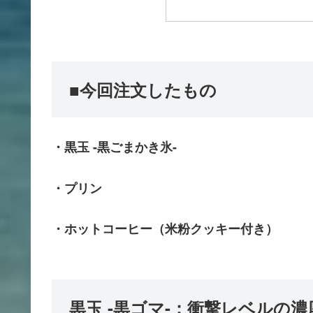
■今回注文したもの
・黒玉 -黒ごまかき氷-
・プリン
・ホットコーヒー（米粉クッキー付き）
黒玉 -黒ゴマ-：衝撃レベルの濃