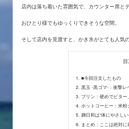
店内は落ち着いた雰囲気で、カウンター席と
おひとり様でもゆっくりできそうな空間。
そして店内を見渡すと、かき氷がとても人気
目
■今回注文したもの
黒玉 -黒ゴマ-：衝撃
プリン：硬めでビター
ホットコーヒー：米粉
麹日和は“体にやさしい
まとめ：ここは絶対に