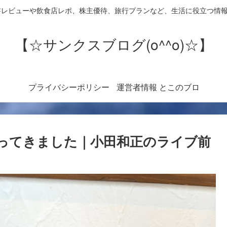
書レビューや飲食店レポ、株主優待、旅行プランなど、生活に役立つ情
【☆サンクスブログ(o^^o)☆】
プライバシーポリシー
運営者情報 とこのブロ
グについて
ってきました｜小田和正のライブ前