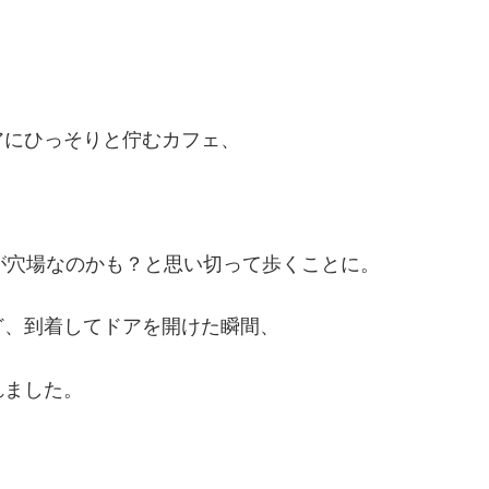
アにひっそりと佇むカフェ、
が穴場なのかも？と思い切って歩くことに。
ど、到着してドアを開けた瞬間、
れました。