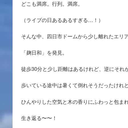
どこも満席。行列。満席。
（ライブの日あるあるすぎる…！）
そんな中、四日市ドームから少し離れたエリ
「麹日和」を発見。
徒歩30分と少し距離はあるけれど、逆にそれ
歩いている途中は暑くて倒れそうだったけれ
ひんやりした空気と木の香りにふわっと包ま
生き返る〜〜！