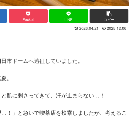
Pocket
LINE
コピー
2026.04.21
2025.12.06
四日市ドームへ遠征していました。
真夏。
りと肌に刺さってきて、汗が止まらない…！
理…！」と急いで喫茶店を検索しましたが、考えるこ