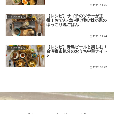
2025.11.25
【レシピ】サゴチのソテーが主
ライフスタイル
役！おでん×魚×揚げ物♪我が家の
ほっこり晩ごはん
2025.11.24
【レシピ】青島ビールと楽しむ！
ライフスタイル
台湾夜市気分のおうち中華ナイト
♪
2025.10.22