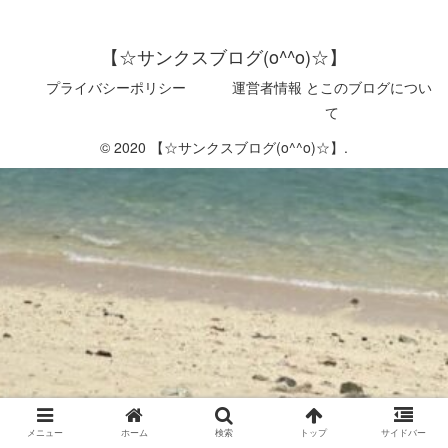
【☆サンクスブログ(o^^o)☆】
プライバシーポリシー
運営者情報 とこのブログについ
て
© 2020 【☆サンクスブログ(o^^o)☆】.
メニュー
ホーム
検索
トップ
サイドバー