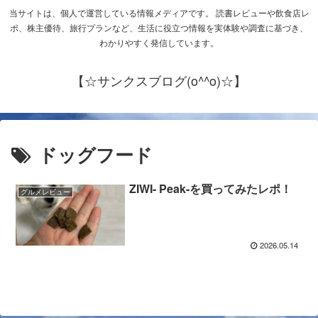
当サイトは、個人で運営している情報メディアです。 読書レビューや飲食店レ
ポ、株主優待、旅行プランなど、生活に役立つ情報を実体験や調査に基づき、
わかりやすく発信しています。
【☆サンクスブログ(o^^o)☆】
ドッグフード
ZIWI- Peak-を買ってみたレポ！
グルメレビュー
2026.05.14