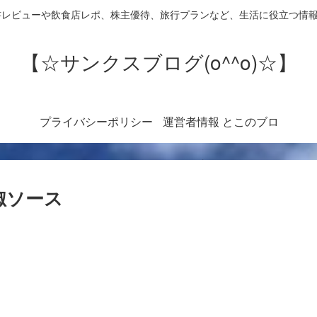
書レビューや飲食店レポ、株主優待、旅行プランなど、生活に役立つ情
【☆サンクスブログ(o^^o)☆】
プライバシーポリシー
運営者情報 とこのブロ
グについて
椒ソース