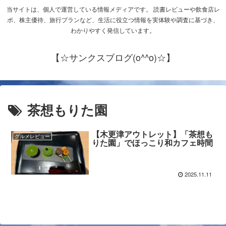
当サイトは、個人で運営している情報メディアです。 読書レビューや飲食店レ
ポ、株主優待、旅行プランなど、生活に役立つ情報を実体験や調査に基づき、
わかりやすく発信しています。
【☆サンクスブログ(o^^o)☆】
茶想もりた園
【木更津アウトレット】「茶想も
グルメレビュー
りた園」でほっこり和カフェ時間
2025.11.11